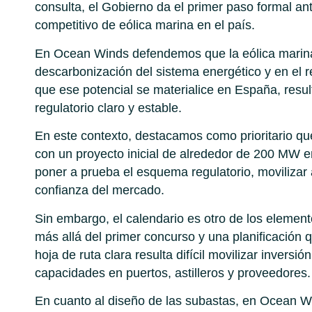
consulta, el Gobierno da el primer paso formal an
competitivo de eólica marina en el país.
En Ocean Winds defendemos que la eólica marina
descarbonización del sistema energético y en el re
que ese potencial se materialice en España, resu
regulatorio claro y estable.
En este contexto, destacamos como prioritario q
con un proyecto inicial de alrededor de 200 MW e
poner a prueba el esquema regulatorio, movilizar 
confianza del mercado.
Sin embargo, el calendario es otro de los elementos
más allá del primer concurso y una planificación
hoja de ruta clara resulta difícil movilizar inversi
capacidades en puertos, astilleros y proveedores.
En cuanto al diseño de las subastas, en Ocean W