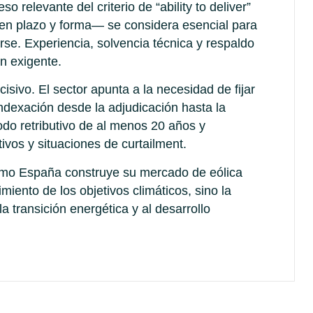
 relevante del criterio de “ability to deliver”
 en plazo y forma— se considera esencial para
rse. Experiencia, solvencia técnica y respaldo
n exigente.
ivo. El sector apunta a la necesidad de fijar
dexación desde la adjudicación hasta la
odo retributivo de al menos 20 años y
ivos y situaciones de curtailment.
ómo España construye su mercado de eólica
iento de los objetivos climáticos, sino la
a transición energética y al desarrollo