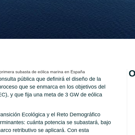
O
a primera subasta de eólica marina en España
sulta pública que definirá el diseño de la
proceso que se enmarca en los objetivos del
C), y que fija una meta de 3 GW de eólica
 Transición Ecológica y el Reto Demográfico
rminantes: cuánta potencia se subastará, bajo
arco retributivo se aplicará. Con esta