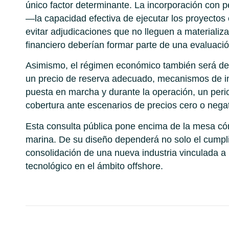
único factor determinante. La incorporación con peso
—la capacidad efectiva de ejecutar los proyectos
evitar adjudicaciones que no lleguen a materializa
financiero deberían formar parte de una evaluació
Asimismo, el régimen económico también será decis
un precio de reserva adecuado, mecanismos de in
puesta en marcha y durante la operación, un peri
cobertura ante escenarios de precios cero o negat
Esta consulta pública pone encima de la mesa c
marina. De su diseño dependerá no solo el cumplim
consolidación de una nueva industria vinculada a l
tecnológico en el ámbito offshore.